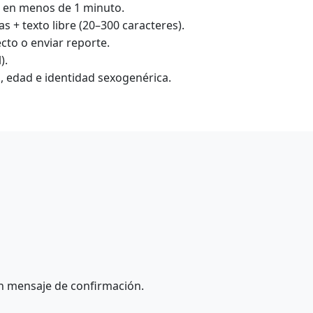
s en menos de 1 minuto.
 + texto libre (20–300 caracteres).
ecto o enviar reporte.
).
, edad e identidad sexogenérica.
un mensaje de confirmación.