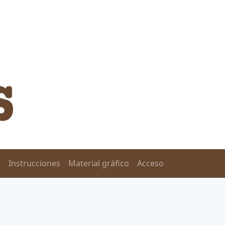
o
Instrucciones
Material gráfico
Acceso