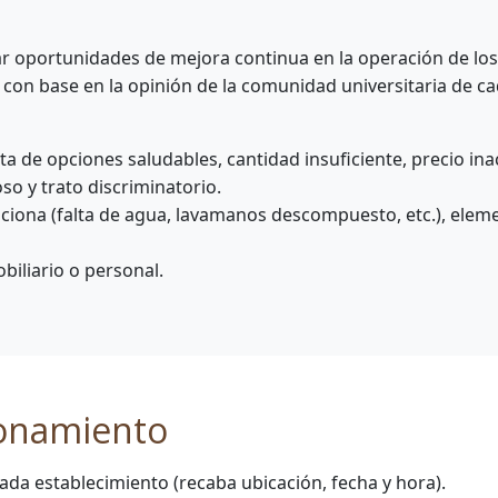
car oportunidades de mejora continua en la operación de lo
con base en la opinión de la comunidad universitaria de ca
ta de opciones saludables, cantidad insuficiente, precio ina
so y trato discriminatorio.
nciona (falta de agua, lavamanos descompuesto, etc.), eleme
biliario o personal.
ionamiento
da establecimiento (recaba ubicación, fecha y hora).