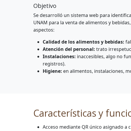
Objetivo
Se desarrolló un sistema web para identifi
UNAM para la venta de alimentos y bebidas, 
aspectos:
Calidad de los alimentos y bebidas:
fal
Atención del personal:
trato irrespetuo
Instalaciones:
inaccesibles, algo no fu
registros).
Higiene:
en alimentos, instalaciones, mo
Características y func
Acceso mediante QR único asignado a ca