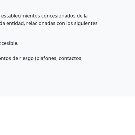
s establecimientos concesionados de la
da entidad, relacionadas con los siguientes
ccesible.
ntos de riesgo (plafones, contactos,